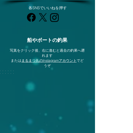
各SNSでいいねを押す
​船やボートの釣果
​写真をクリック後、右に進むと過去の釣果へ遡
れます
​または
まるまつ丸のInstagramアカウント
でど
うぞ