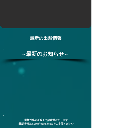
最新の​出船情報
​→最新のお知らせ←
​最新投稿の反映までの時差があります
​最新情報はx.com/maru_matsをご参照ください