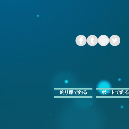
釣り船で釣る
ボートで釣る