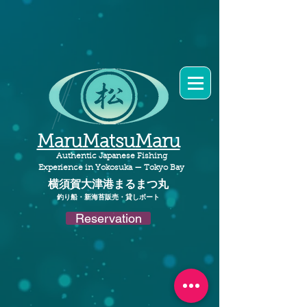
MaruMatsuMaru
Authentic Japanese Fishing
Experience in Yokosuka — Tokyo Bay
横須賀大津港
まるまつ丸​
​釣り船・新海苔販売・貸しボート
Reservation