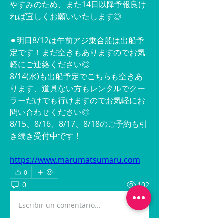
やすみのため、また14日以降予報良け
れば宜しくお願いいたします◎
⚫︎明日8/12は午前アジ乗合船は出船予
定です！まだ空きもありますのでお気
軽にご連絡ください◎
8/14(水)も出船予定でこちらも空きあ
ります、道具ない方もレンタルでクー
ラーだけでも行けますのでお気軽にお
問い合わせください◎
8/15、8/16、8/17、8/18のご予約も引
き続き受付中です！
https://www.marumatsumaru.com
0
0
102
Escribir un comentario...