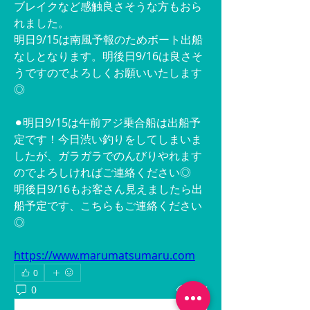
ブレイクなど感触良さそうな方もおら
れました。
明日9/15は南風予報のためボート出船
なしとなります。明後日9/16は良さそ
うですのでよろしくお願いいたします
◎
⚫︎明日9/15は午前アジ乗合船は出船予
定です！今日渋い釣りをしてしまいま
したが、ガラガラでのんびりやれます
のでよろしければご連絡ください◎
明後日9/16もお客さん見えましたら出
船予定です、こちらもご連絡ください
◎
https://www.marumatsumaru.com
0
0
137