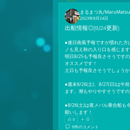
まるまつ丸/MaruMatsu
2023年8月24日
出船情報◎(8/24更新)
●連日南風予報ですが慣れた方
ノも見え秋の入り口を感じます
明日8/25も予報良さそうで
オススメです！
土日も予報良さそうでしょうか
●週末8/26(土)、8/27(
ます。潮もやりやすそうですの
●8/26(土)は夜メバル乗合
願いします！
0
0件のコメント