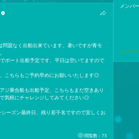
メンバ
は問題なく出船出来ています、暑いですが青モ
すべての
。
すのでボート出船予定です、平日は空いてますので
、こちらもご予約早めにお願いいたします◎
日)は午前アジ乗合船も出船予定、こちらもまだ空きあり
で気軽にチャレンジしてみてください◎
船も今シーズン最終日、残り若干名ですので宜しくお
閲覧数：73