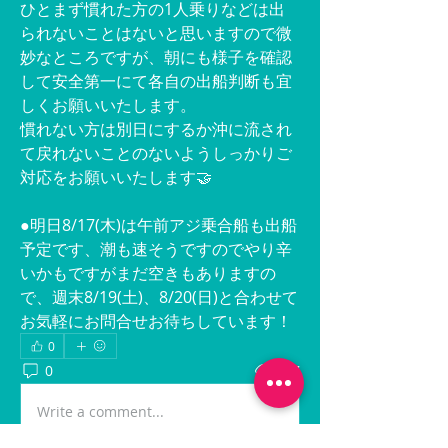
ひとまず慣れた方の1人乗りなどは出
られないことはないと思いますので微
妙なところですが、朝にも様子を確認
して安全第一にて各自の出船判断も宜
しくお願いいたします。
慣れない方は別日にするか沖に流され
て戻れないことのないようしっかりご
対応をお願いいたします🤝
●明日8/17(木)は午前アジ乗合船も出船
予定です、潮も速そうですのでやり辛
いかもですがまだ空きもありますの
で、週末8/19(土)、8/20(日)と合わせて
お気軽にお問合せお待ちしています！
0
0
117
Write a comment...