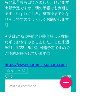
ら北風予報も出てきました。ひとまず
出船予定ですが、朝の予報でも判断し
ます。いずれにしろお昼前後までとな
りそうですのでよろしくお願いします
◎
⚫︎明日9/16は午前アジ乗合船は人数揃
わずでおやすみとしました。また来週
9/21、9/22、9/23に出船予定ですので
ご予約お待ちしています◎
https://www.marumatsumaru.com
0
0
89
Write a comment...