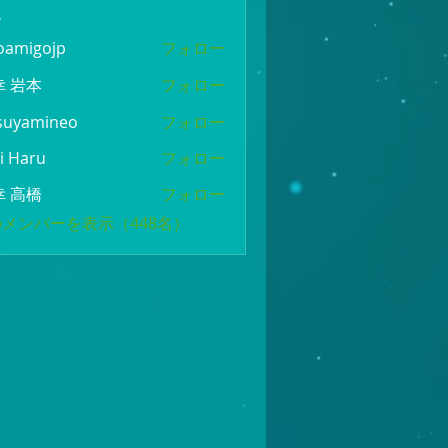
ー
oamigojp
フォロー
gojp
幸 岩本
フォロー
suyamineo
フォロー
mineo
i Haru
フォロー
幸 高橋
フォロー
メンバーを表示（448名）