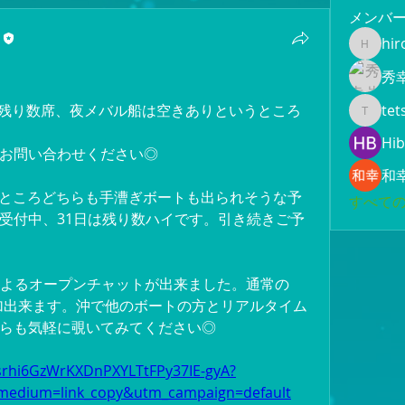
メンバ
hir
hiroami
秀
船は残り数席、夜メバル船は空きありというところ
tet
tetsuya
Hib
お問い合わせください◎
和
も今のところどちらも手漕ぎボートも出られそうな予
すべての
受付中、31日は残り数ハイです。引き続きご予
リによるオープンチャットが出来ました。通常の
も参加出来ます。沖で他のボートの方とリアルタイム
らも気軽に覗いてみてください◎
J1srhi6GzWrKXDnPXYLTtFPy37IE-gyA?
_medium=link_copy&utm_campaign=default