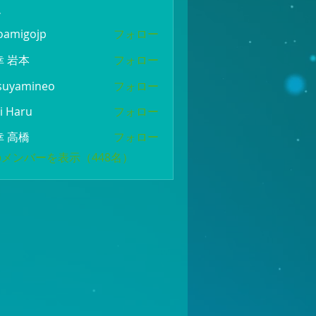
ー
oamigojp
フォロー
gojp
幸 岩本
フォロー
suyamineo
フォロー
mineo
i Haru
フォロー
幸 高橋
フォロー
メンバーを表示（448名）