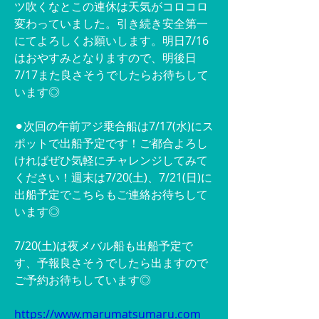
ツ吹くなとこの連休は天気がコロコロ
変わっていました。引き続き安全第一
にてよろしくお願いします。明日7/16
はおやすみとなりますので、明後日
7/17また良さそうでしたらお待ちして
います◎
⚫︎次回の午前アジ乗合船は7/17(水)にス
ポットで出船予定です！ご都合よろし
ければぜひ気軽にチャレンジしてみて
ください！週末は7/20(土)、7/21(日)に
出船予定でこちらもご連絡お待ちして
います◎
7/20(土)は夜メバル船も出船予定で
す、予報良さそうでしたら出ますので
ご予約お待ちしています◎
https://www.marumatsumaru.com