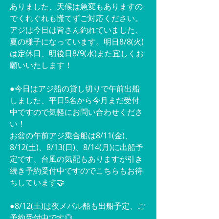
ありました、天候は急変もありますの
でくれぐれも慌てずご対応ください。
アジは今日は皆さん釣れていました、
夏の様子になっています。明日8/8(火)
は定休日、明後日8/9(水)また宜しくお
願いいたします！
●今日はアジ船の貸し切りで午前出船
しました、平日5名から今月まだ受付
中ですので気軽にお問い合わせくださ
い！
お盆の午前アジ乗合船は8/11(金)、
8/12(土)、8/13(日)、8/14(月)に出船予
定です、台風の気配もありますが引き
続き予約受付中ですのでこちらもお待
ちしています🤝
●8/12(土)は夜メバル船も出船予定、ご
予約受付中です◎