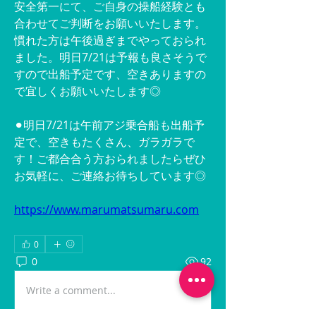
安全第一にて、ご自身の操船経験とも
合わせてご判断をお願いいたします。
慣れた方は午後過ぎまでやっておられ
ました。明日7/21は予報も良さそうで
すので出船予定です、空きありますの
で宜しくお願いいたします◎
⚫︎明日7/21は午前アジ乗合船も出船予
定で、空きもたくさん、ガラガラで
す！ご都合合う方おられましたらぜひ
お気軽に、ご連絡お待ちしています◎
https://www.marumatsumaru.com
0
0
92
Write a comment...